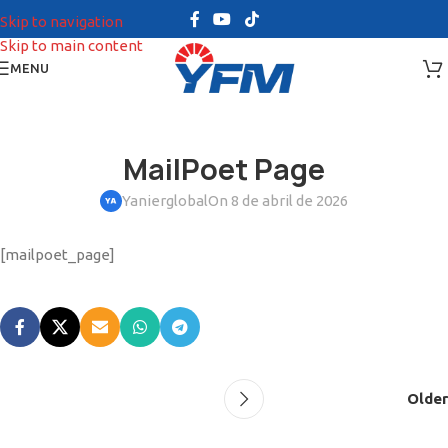
Skip to navigation
Skip to main content
MENU
MailPoet Page
Yanierglobal
On 8 de abril de 2026
[mailpoet_page]
Older