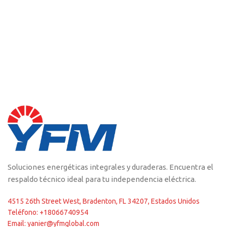
Soluciones energéticas integrales y duraderas. Encuentra el
respaldo técnico ideal para tu independencia eléctrica.
4515 26th Street West, Bradenton, FL 34207, Estados Unidos
Teléfono: +18066740954
Email: yanier@yfmglobal.com