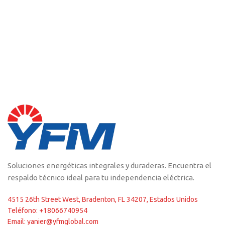
Soluciones energéticas integrales y duraderas. Encuentra el
respaldo técnico ideal para tu independencia eléctrica.
4515 26th Street West, Bradenton, FL 34207, Estados Unidos
Teléfono: +18066740954
Email: yanier@yfmglobal.com