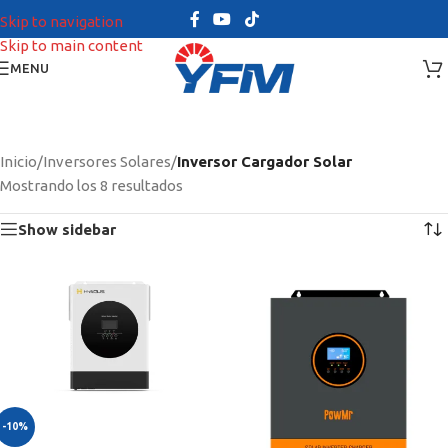
Skip to navigation
Skip to main content
MENU
Inicio
/
Inversores Solares
/
Inversor Cargador Solar
Mostrando los 8 resultados
Show sidebar
-10%