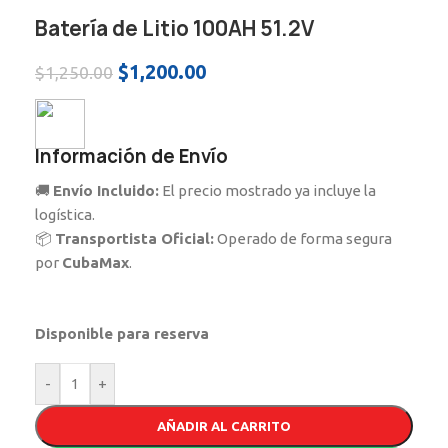
Batería de Litio 100AH 51.2V
$
1,200.00
$
1,250.00
Información de Envío
🚚
Envío Incluido:
El precio mostrado ya incluye la
logística.
📦
Transportista Oficial:
Operado de forma segura
por
CubaMax
.
Disponible para reserva
-
+
AÑADIR AL CARRITO