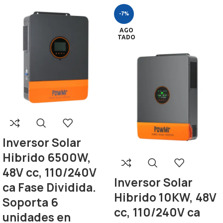
-7%
AGO
TADO
Inversor Solar
Hibrido 6500W,
48V cc, 110/240V
Inversor Solar
ca Fase Dividida.
Hibrido 10KW, 48V
Soporta 6
cc, 110/240V ca
unidades en