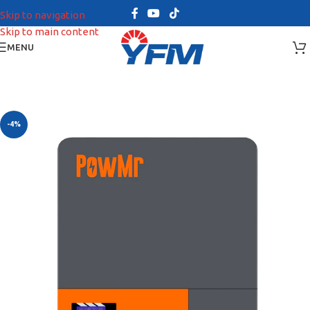
Skip to navigation
Skip to main content
MENU
-4%