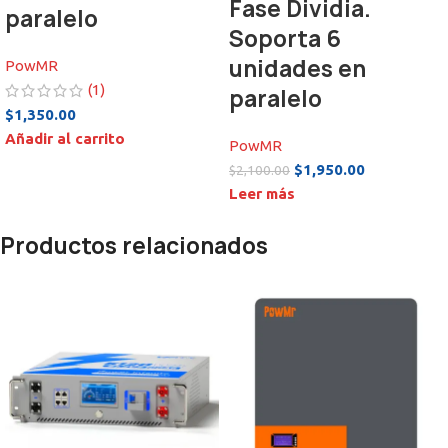
Fase Dividia.
paralelo
Soporta 6
unidades en
PowMR
(1)
paralelo
$
1,350.00
Añadir al carrito
PowMR
$
1,950.00
$
2,100.00
Leer más
Productos relacionados