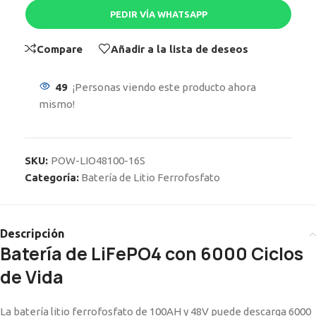
PEDIR VÍA WHATSAPP
Compare
Añadir a la lista de deseos
49
¡Personas viendo este producto ahora
mismo!
SKU:
POW-LIO48100-16S
Categoría:
Batería de Litio Ferrofosfato
Descripción
Batería de LiFePO4 con 6000 Ciclos
de Vida
La batería litio ferrofosfato de 100AH y 48V puede descarga 6000