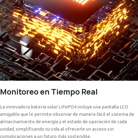
Monitoreo en Tiempo Real
La innovadora batería solar LiFePO4 incluye una pantalla LCD
amigable que le permite observar de manera fácil el sistema de
almacinamiento de energía y el estado de operación de cada
unidad, simplificando su vida al ofrecerle un acceso sin
complicaciones a un futuro más sostenible.