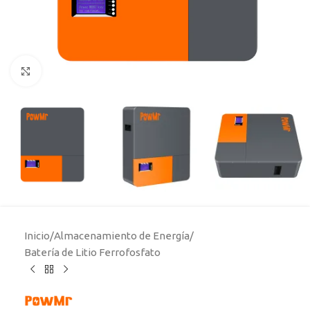
Click to enlarge
Inicio
/
Almacenamiento de Energía
/
Batería de Litio Ferrofosfato