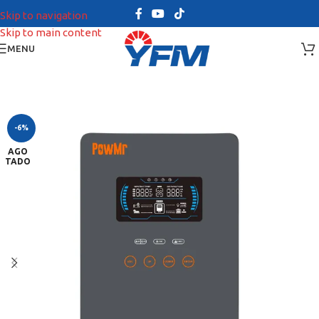
Skip to navigation
Skip to main content
MENU
-6%
AGO
TADO