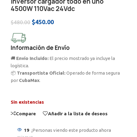
Inversor cargador todo en uno
4500W 110Vac 24Vdc
$
450.00
$
480.00
Información de Envío
🚚
Envío Incluido:
El precio mostrado ya incluye la
logística.
📦
Transportista Oficial:
Operado de forma segura
por
CubaMax
.
Sin existencias
Compare
Añadir a la lista de deseos
19
¡Personas viendo este producto ahora