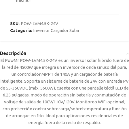
mismo!
SKU:
POW-LVM4.5K-24V
Categoría:
Inversor Cargador Solar
Descripción
El PowMr POW-LVM4.5K-24V es un inversor solar híbrido fuera de
la red de 4500W que integra un inversor de onda sinusoidal pura,
un controlador MPPT de 140A y un cargador de batería
inteligente. Soporta un sistema de batería de 24V con entrada PV
de 55-350VDC (máx. 5600W), cuenta con una pantalla táctil LCD de
6.25 pulgadas, modo de operación sin batería y conmutación de
voltaje de salida de 100V/110V/120V. Monitoreo WiFi opcional,
con protección contra sobrecarga/sobretemperatura y función
de arranque en frío. Ideal para aplicaciones residenciales de
energía fuera de la red o de respaldo.