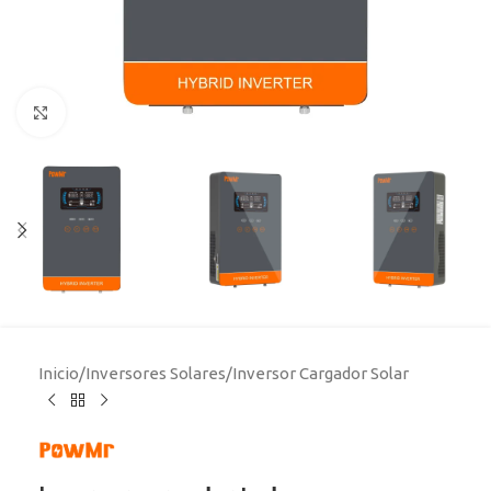
Click to enlarge
Inicio
/
Inversores Solares
/
Inversor Cargador Solar